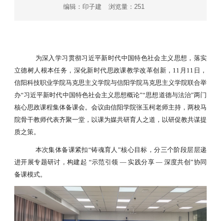
编辑：印子建
浏览量：
251
为深入学习贯彻习近平新时代中国特色社会主义思想，落实
立德树人根本任务，深化新时代思政课教学改革创新，
11
月
11
日，
信阳科技职业学院马克思主义学院与信阳学院马克思主义学院联合举
办“习近平新时代中国特色社会主义思想概论”“思想道德与法治”两门
核心思政课程集体备课会。会议由信阳学院张玉柯老师主持，两校马
院骨干教师代表齐聚一堂，以课为媒共研育人之道，以研促教共谋提
质之策。
本次集体备课紧扣
“铸魂育人”核心目标，分三个阶段层层递
进开展专题研讨，构建起 “示范引领 — 实践分享 — 深度共创”协同
备课模式。