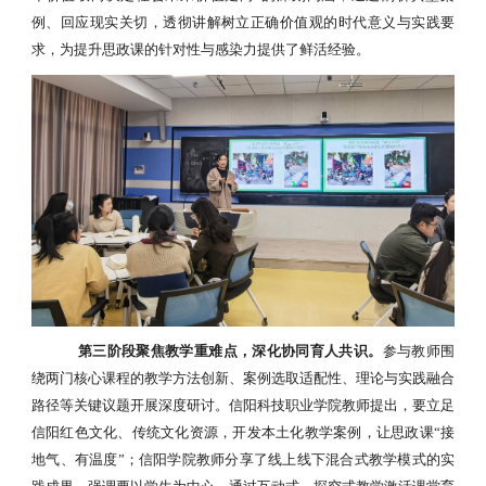
例、回应现实关切，透彻讲解树立正确价值观的时代意义与实践要
求，为提升思政课的针对性与感染力提供了鲜活经验。
第三阶段聚焦教学重难点，深化协同育人共识。
参与教师围
绕两门核心课程的教学方法创新、案例选取适配性、理论与实践融合
路径等关键议题开展深度研讨。信阳科技职业学院教师提出，要立足
信阳红色文化、传统文化资源，开发本土化教学案例，让思政课
“接
地气、有温度”；信阳学院教师分享了线上线下混合式教学模式的实