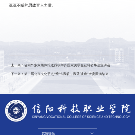
源源不断的思政育人力量。
上一条：省内外多家媒体报道我校举办国家奖学金获得者事迹宣讲会
下一条：第二届公寓文化节之“‘叠’出风貌，风采‘被’出”大赛圆满结束
友情链接