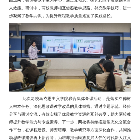
践成果，强调要以学生为中心，通过互动式、探究式教学激活课堂育
人效能。研讨中，两校教师相互借鉴教学思路、补充教学技巧，进一
步凝聚了教学共识，为提升课程教学质量拓宽了实践路径。
此次两校马克思主义学院联合集体备课活动，是落实立德树
人根本任务、深化思政课教学改革的具体举措。通过专题示范、经验
分享与研讨交流，有效实现了优质教学资源的互补共享，助力两校教
师提升教学能力与专业素养。下一步，两校将持续搭建常态化交流合
作平台，在课程建设、师资培养、教学研究等方面深化合作，共同推
动思政课建设再上新台阶，为培养担当民族复兴大任的时代新人注入