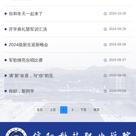
你和冬天一起来了
2024-10-29
开学典礼暨军训汇演
2024-09-29
2024级新生迎新晚会
2024-09-28
军歌嘹亮合唱比赛
2024-09-27
满“新”欢喜，与“你”初见
2024-09-09
你好，新同学
2024-09-09
首页
上页
1
2
下页
尾页