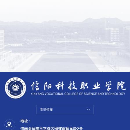
友情链接
地址：
河南省信阳市平桥区浉河南路东段2号