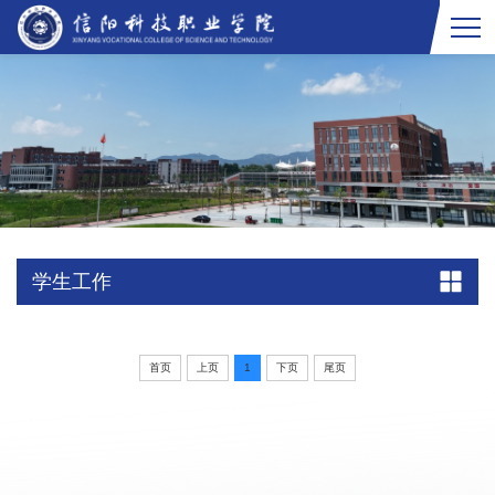
学生工作
首页
上页
1
下页
尾页