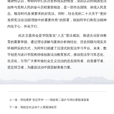
规律性认识，帮助同学们从历史和现实的维度，深刻认识到我国宪法
始终与党和人民的奋斗历程紧密相连，是一部符合国情、体现人民意
志、顺应时代发展要求的好宪法。同时，结合党的二十大关于“更好
发挥宪法在治国理政中的重要作用”的部署，鼓励同学们将宪法精神
内化于心、外化于行。
此次主题班会是学院落实
“八五”普法规划、推进法治宣传教
育的重要举措。通过理论讲解与案例分析相结合、历史回顾与现实关
怀相呼应的方式，为同学们搭建了沉浸式的宪法学习平台。未来，数
字创意与设计学院将持续创新法治教育形式，推动宪法学习常态化、
生活化，引导广大青年做社会主义法治的忠实崇尚者、自觉遵守者、
坚定捍卫者，为建设法治中国贡献青春力量。
上一条：挥拍逐梦 竞绽芳华 ——我校第二届乒乓球比赛圆满落幕
下一条：我校定向运动个人赛圆满收官