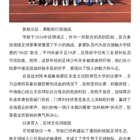
新校出征，勇毅前行迎挑战
学校
于
2024年挂牌成立，作为一所新兴的高职院校，首次参
加省级足球赛事便遭遇了不小的挑战。参赛队员均为首次接触大学联
赛的“00后”新生，平均年龄不足19岁，且阵容中仅有三名替补队员
可供轮换。然而，这群年轻的足球少年并未被困难所吓倒，他们在小
组赛中接连迎战经验丰富的对手，展现出了惊人的毅力和斗志。
在首战对阵本届豫南赛区东道主信阳师范大学的比赛中，主
力边锋田富豪在腿部擦伤流血的情况下，依然坚持比赛，积极拼抢；
中场核心段云天在球队
比分
落后的危急时刻，依然不放弃，连续两次
长途奔袭创造破门良机；门将刘佳祥更是多次上演精彩扑救，赢得了
全场观众的掌声。他们的每一滴汗水都闪耀着
“信科精神”的光芒，彰
显着这所新校的勇气和决心。
以
体育人，足球文化润校园
尽管建校仅一年，
学校
已经构建起了蓬勃的校园足球生态。
将足球纳入公共基础必修课程，并成立了学生男子足球校队。此次参