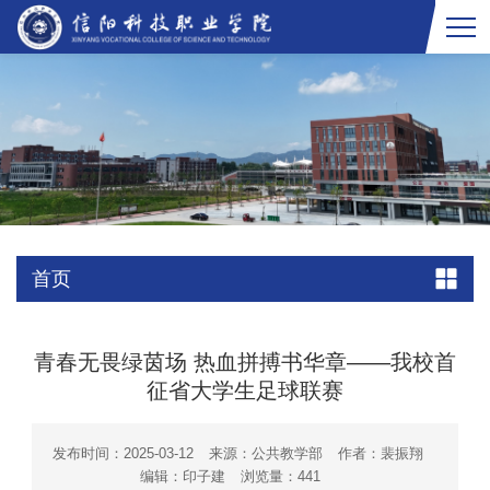
首页
青春无畏绿茵场 热血拼搏书华章——我校首
征省大学生足球联赛
发布时间：2025-03-12
来源：公共教学部
作者：裴振翔
编辑：印子建
浏览量：
441